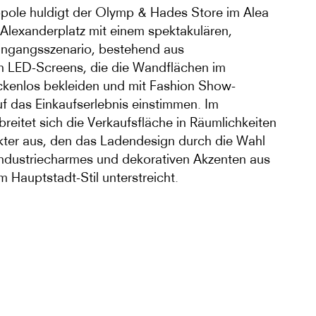
ole huldigt der Olymp & Hades Store im Alea
 Alexanderplatz mit einem spektakulären,
ingangsszenario, bestehend aus
n LED-Screens, die die Wandflächen im
ckenlos bekleiden und mit Fashion Show-
f das Einkaufserlebnis einstimmen. Im
reitet sich die Verkaufsfläche in Räumlichkeiten
kter aus, den das Ladendesign durch die Wahl
ndustriecharmes und dekorativen Akzenten aus
im Hauptstadt-Stil unterstreicht.