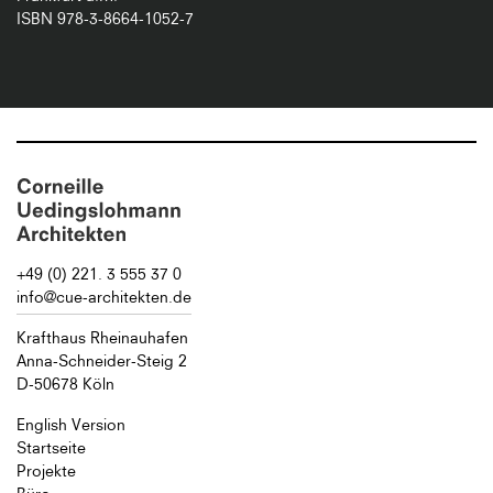
ISBN 978-3-8664-1052-7
+49 (0) 221. 3 555 37 0
info@cue-architekten.de
Krafthaus Rheinauhafen
Anna-Schneider-Steig 2
D-50678 Köln
English Version
Startseite
Projekte