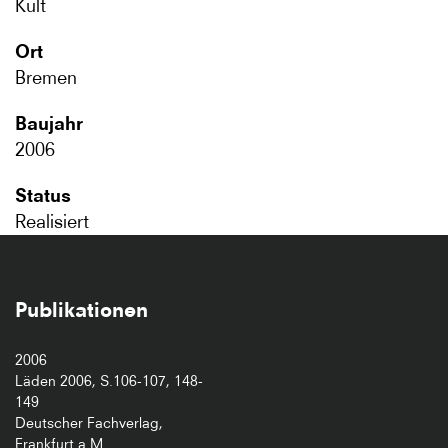
Kult
Ort
Bremen
Baujahr
2006
Status
Realisiert
Publikationen
2006
Läden 2006, S.106-107, 148-
149
Deutscher Fachverlag,
Frankfurt a.M.