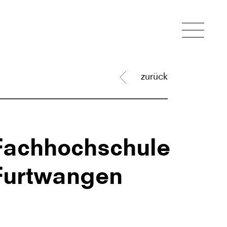
zurück
Fachhochschule
Furtwangen