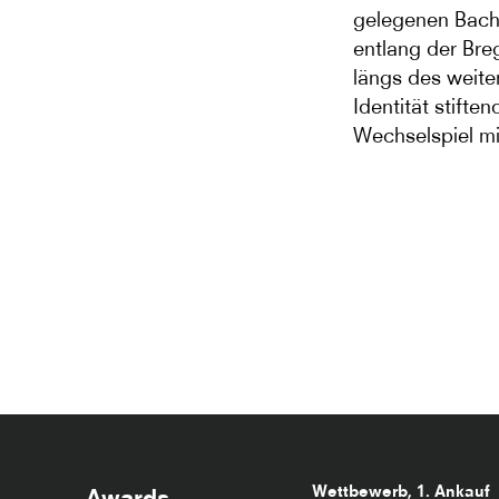
gelegenen Bachl
entlang der Bre
längs des weite
Identität stift
Wechselspiel mi
Wettbewerb, 1. Ankauf
Awards