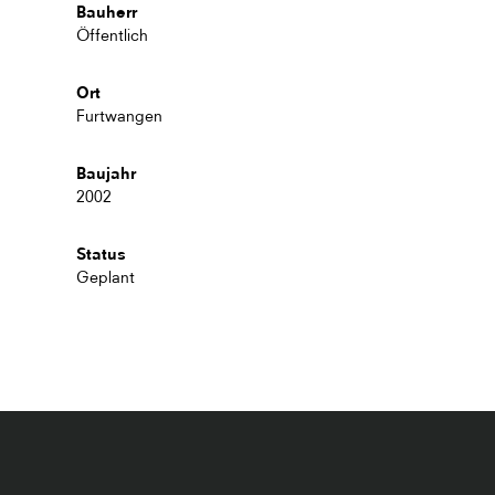
Bauherr
Öffentlich
Ort
Furtwangen
Baujahr
2002
Status
Geplant