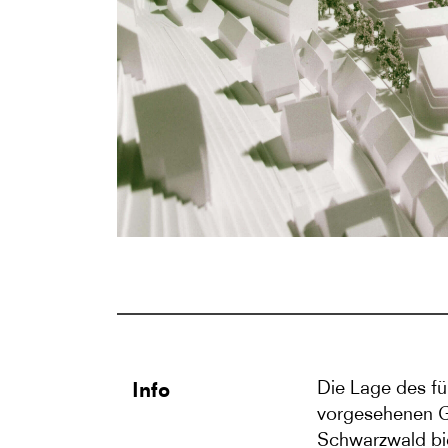
Die Lage des fü
Info
vorgesehenen G
Schwarzwald bie