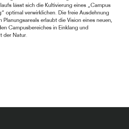
aufs lässt sich die Kultivierung eines „Campus
g“ optimal verwirklichen. Die freie Ausdehnung
n Planungsareals erlaubt die Vision eines neuen,
enden Campusbereiches in Einklang und
t der Natur.