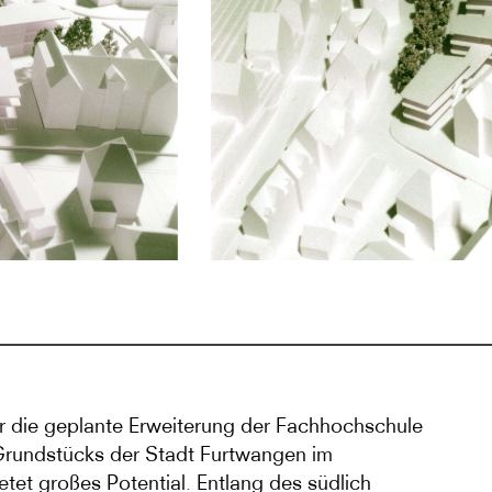
r die geplante Erweiterung der Fachhochschule
rundstücks der Stadt Furtwangen im
tet großes Potential. Entlang des südlich