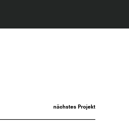
nächstes Projekt