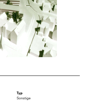
Typ
Sonstige