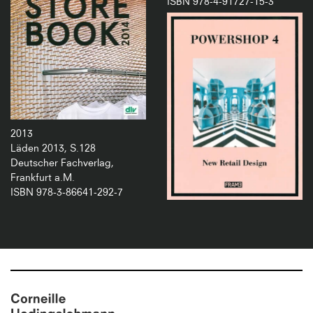
ISBN 978-4-91727-15-3
2013
Läden 2013, S.128
Deutscher Fachverlag,
Frankfurt a.M.
ISBN 978-3-86641-292-7