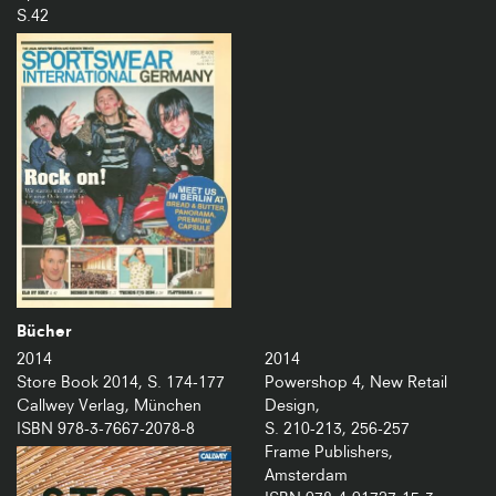
S.42
Bücher
2014
2014
Store Book 2014, S. 174-177
Powershop 4, New Retail
Callwey Verlag, München
Design,
ISBN 978-3-7667-2078-8
S. 210-213, 256-257
Frame Publishers,
Amsterdam